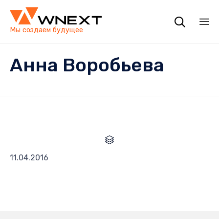

Мы создаем будущее
Пр
Анна Воробьева
ко

Категория
11.04.2016