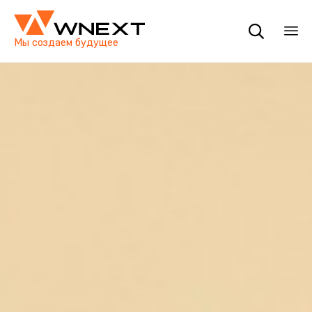

Мы создаем будущее
Пр
ко