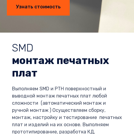
Узнать стоимость
SMD
монтаж печатных
плат
Выполняем SMD и PTH поверхностный и
выводной монтаж печатных плат любой
сложности (автоматический монтаж и
ручной монтаж ) Осуществляем сборку,
монтаж, настройку и тестирование печатных
плат и изделий на их основе. Выполняем
прототипирование, разработка КД,