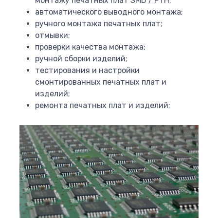
монтажу печатных плат SMD / PTH;
автоматического выводного монтажа;
ручного монтажа печатных плат;
отмывки;
проверки качества монтажа;
ручной сборки изделий;
тестирования и настройки
смонтированных печатных плат и
изделий;
ремонта печатных плат и изделий;