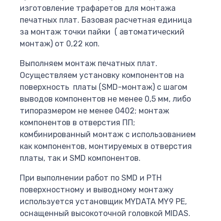
изготовление трафаретов для монтажа
печатных плат. Базовая расчетная единица
за монтаж точки пайки ( автоматический
монтаж) от 0,22 коп.
Выполняем монтаж печатных плат.
Осуществляем установку компонентов на
поверхность платы (SMD-монтаж) с шагом
выводов компонентов не менее 0,5 мм, либо
типоразмером не менее 0402; монтаж
компонентов в отверстия ПП;
комбинированный монтаж с использованием
как компонентов, монтируемых в отверстия
платы, так и SMD компонентов.
При выполнении работ по SMD и PTH
поверхностному и выводному монтажу
используется установщик MYDATA MY9 PE,
оснащенный выcокоточной головкой MIDAS.